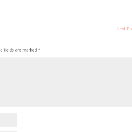
Next P
ed fields are marked
*